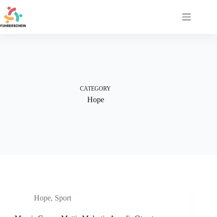
Skip
to
content
CATEGORY
Hope
Hope
,
Sport