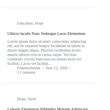
Education
,
Hope
Ultrices Iaculis Nunc Sedaugue Lacus Elementum
Lorem ipsum dolor sit amet, consectetur adipiscing
elit, sed do eiusmod tempor incididunt ut labore et
dolore magna aliqua. Placerat vestibulum lectus
mauris ultrices eros in cursus turpis. Vel risus
commodo viverra maecenas accumsan lacus vel
facilisis. Lacus vel facilisis…
Fuhrerscheinin
June 12, 2020
1 Comment
Hope
,
Sport
Lobortis Elementum Nibhtellus Molestie Adipiscing