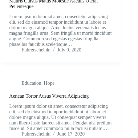
Mauris Cursus Mattis Molestie Aaculis Oterat
Pellentesque
Lorem ipsum dolor sit amet, consectetur adipiscing
elit, sed do eiusmod tempor incididunt ut labore et
dolore magna aliqua. Amet luctus venenatis lectus
magna fringilla urna. Sem fringilla ut morbi tincidunt
augue. Commodo sed egestas egestas fringilla
phasellus faucibus scelerisque…
Fuhrerscheinin
July 9, 2020
Education
,
Hope
Aenean Tortor Atisus Viverra Adipiscing
Lorem ipsum dolor sit amet, consectetur adipiscing
elit, sed do eiusmod tempor incididunt ut labore et
dolore magna aliqua. Ut consequat semper viverra
nam libero justo laoreet sit amet. Feugiat nisl pretium
fusce id. Sit amet commodo nulla facilisi nullam…
Fuhrerscheinin
June 17, 2020