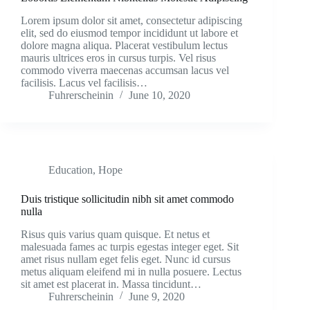
Lorem ipsum dolor sit amet, consectetur adipiscing
elit, sed do eiusmod tempor incididunt ut labore et
dolore magna aliqua. Placerat vestibulum lectus
mauris ultrices eros in cursus turpis. Vel risus
commodo viverra maecenas accumsan lacus vel
facilisis. Lacus vel facilisis…
Fuhrerscheinin
June 10, 2020
Education
,
Hope
Duis tristique sollicitudin nibh sit amet commodo
nulla
Risus quis varius quam quisque. Et netus et
malesuada fames ac turpis egestas integer eget. Sit
amet risus nullam eget felis eget. Nunc id cursus
metus aliquam eleifend mi in nulla posuere. Lectus
sit amet est placerat in. Massa tincidunt…
Fuhrerscheinin
June 9, 2020